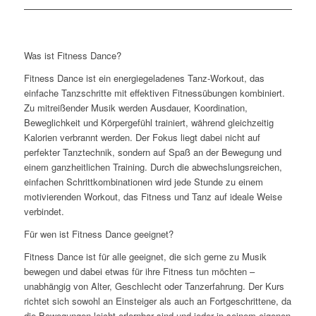
Was ist Fitness Dance?
Fitness Dance ist ein energiegeladenes Tanz-Workout, das
einfache Tanzschritte mit effektiven Fitnessübungen kombiniert.
Zu mitreißender Musik werden Ausdauer, Koordination,
Beweglichkeit und Körpergefühl trainiert, während gleichzeitig
Kalorien verbrannt werden. Der Fokus liegt dabei nicht auf
perfekter Tanztechnik, sondern auf Spaß an der Bewegung und
einem ganzheitlichen Training. Durch die abwechslungsreichen,
einfachen Schrittkombinationen wird jede Stunde zu einem
motivierenden Workout, das Fitness und Tanz auf ideale Weise
verbindet.
Für wen ist Fitness Dance geeignet?
Fitness Dance ist für alle geeignet, die sich gerne zu Musik
bewegen und dabei etwas für ihre Fitness tun möchten –
unabhängig von Alter, Geschlecht oder Tanzerfahrung. Der Kurs
richtet sich sowohl an Einsteiger als auch an Fortgeschrittene, da
die Bewegungen leicht erlernbar sind und jeder in seinem eigenen