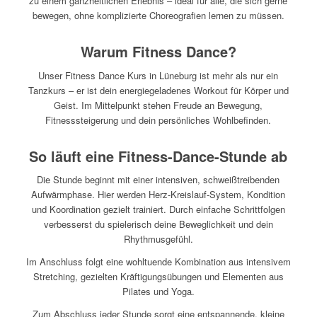
zu einem ganzheitlichen Erlebnis – ideal für alle, die sich gerne
bewegen, ohne komplizierte Choreografien lernen zu müssen.
Warum Fitness Dance?
Unser Fitness Dance Kurs in Lüneburg ist mehr als nur ein
Tanzkurs – er ist dein energiegeladenes Workout für Körper und
Geist. Im Mittelpunkt stehen Freude an Bewegung,
Fitnesssteigerung und dein persönliches Wohlbefinden.
So läuft eine Fitness-Dance-Stunde ab
Die Stunde beginnt mit einer intensiven, schweißtreibenden
Aufwärmphase. Hier werden Herz-Kreislauf-System, Kondition
und Koordination gezielt trainiert. Durch einfache Schrittfolgen
verbesserst du spielerisch deine Beweglichkeit und dein
Rhythmusgefühl.
Im Anschluss folgt eine wohltuende Kombination aus intensivem
Stretching, gezielten Kräftigungsübungen und Elementen aus
Pilates und Yoga.
Zum Abschluss jeder Stunde sorgt eine entspannende, kleine