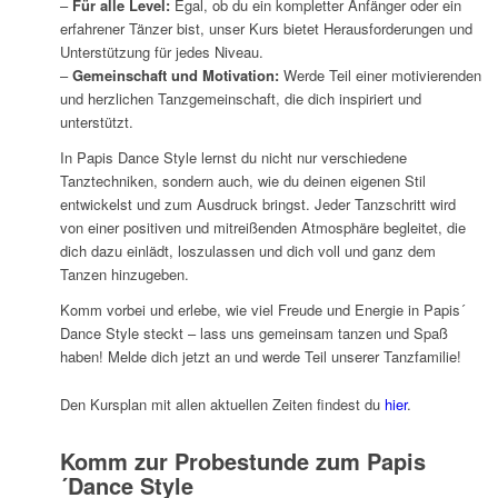
–
Für alle Level:
Egal, ob du ein kompletter Anfänger oder ein
erfahrener Tänzer bist, unser Kurs bietet Herausforderungen und
Unterstützung für jedes Niveau.
–
Gemeinschaft und Motivation:
Werde Teil einer motivierenden
und herzlichen Tanzgemeinschaft, die dich inspiriert und
unterstützt.
In Papis Dance Style lernst du nicht nur verschiedene
Tanztechniken, sondern auch, wie du deinen eigenen Stil
entwickelst und zum Ausdruck bringst. Jeder Tanzschritt wird
von einer positiven und mitreißenden Atmosphäre begleitet, die
dich dazu einlädt, loszulassen und dich voll und ganz dem
Tanzen hinzugeben.
Komm vorbei und erlebe, wie viel Freude und Energie in Papis´
Dance Style steckt – lass uns gemeinsam tanzen und Spaß
haben! Melde dich jetzt an und werde Teil unserer Tanzfamilie!
Den Kursplan mit allen aktuellen Zeiten findest du
hier
.
Komm zur Probestunde zum Papis
´Dance Style