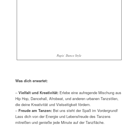
Papis´ Dance Style
Was dich erwartet:
–
Vielfalt und Kreativität:
Erlebe eine aufregende Mischung aus
Hip Hop, Dancehall, Afrobeat, und anderen urbanen Tanzstilen,
die deine Kreativität und Vielseitigkeit fördern.
–
Freude am Tanzen:
Bei uns steht der Spaß im Vordergrund!
Lass dich von der Energie und Lebensfreude des Tanzens
mitreißen und genieße jede Minute auf der Tanzfläche.