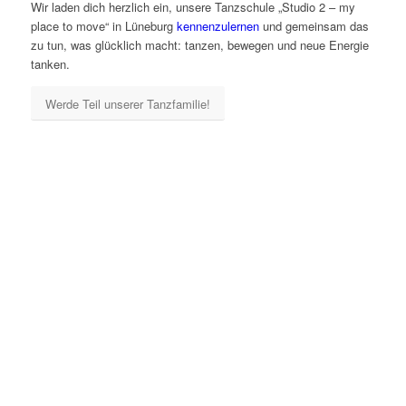
Wir laden dich herzlich ein, unsere Tanzschule „Studio 2 – my
place to move“ in Lüneburg
kennenzulernen
und gemeinsam das
zu tun, was glücklich macht: tanzen, bewegen und neue Energie
tanken.
Werde Teil unserer Tanzfamilie!