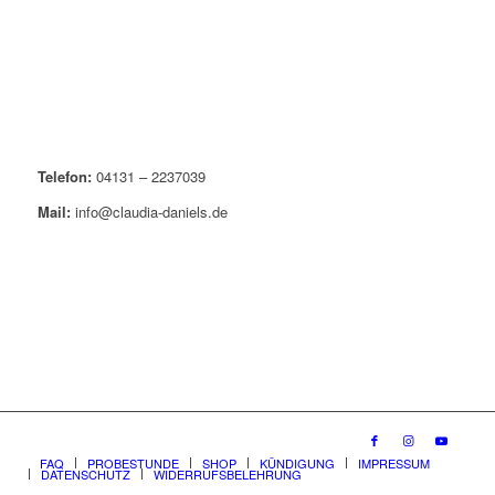
Telefon:
04131 – 2237039
Mail:
info@claudia-daniels.de
FAQ
PROBESTUNDE
SHOP
KÜNDIGUNG
IMPRESSUM
DATENSCHUTZ
WIDERRUFSBELEHRUNG