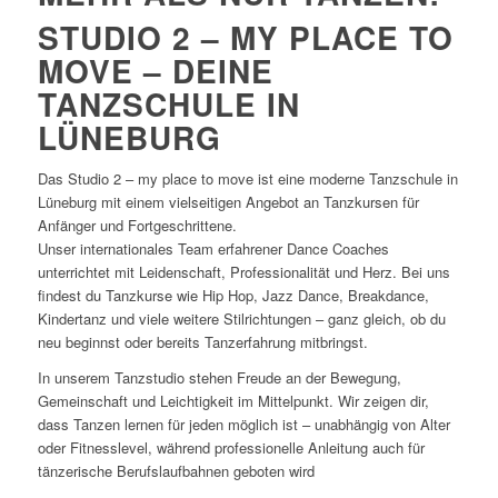
STUDIO 2 – MY PLACE TO
MOVE
– DEINE
TANZSCHULE IN
LÜNEBURG
Das Studio 2 – my place to move ist eine moderne Tanzschule in
Lüneburg mit einem vielseitigen Angebot an Tanzkursen für
Anfänger und Fortgeschrittene.
Unser internationales Team erfahrener Dance Coaches
unterrichtet mit Leidenschaft, Professionalität und Herz. Bei uns
findest du Tanzkurse wie Hip Hop, Jazz Dance, Breakdance,
Kindertanz und viele weitere Stilrichtungen – ganz gleich, ob du
neu beginnst oder bereits Tanzerfahrung mitbringst.
In unserem Tanzstudio stehen Freude an der Bewegung,
Gemeinschaft und Leichtigkeit im Mittelpunkt. Wir zeigen dir,
dass Tanzen lernen für jeden möglich ist – unabhängig von Alter
oder Fitnesslevel, während professionelle Anleitung auch für
tänzerische Berufslaufbahnen geboten wird