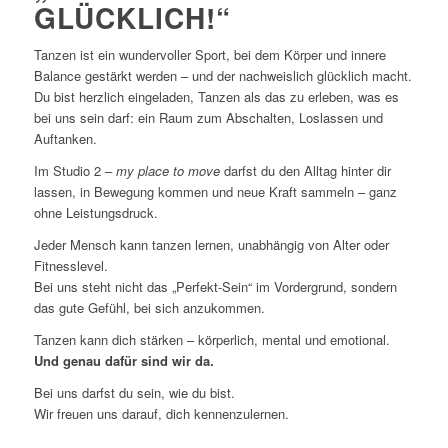
GLÜCKLICH!“
Tanzen ist ein wundervoller Sport, bei dem Körper und innere
Balance gestärkt werden – und der nachweislich glücklich macht.
Du bist herzlich eingeladen, Tanzen als das zu erleben, was es
bei uns sein darf: ein Raum zum Abschalten, Loslassen und
Auftanken.
Im Studio 2 –
my place to move
darfst du den Alltag hinter dir
lassen, in Bewegung kommen und neue Kraft sammeln – ganz
ohne Leistungsdruck.
Jeder Mensch kann tanzen lernen, unabhängig von Alter oder
Fitnesslevel.
Bei uns steht nicht das „Perfekt-Sein“ im Vordergrund, sondern
das gute Gefühl, bei sich anzukommen.
Tanzen kann dich stärken – körperlich, mental und emotional.
Und genau dafür sind wir da.
Bei uns darfst du sein, wie du bist.
Wir freuen uns darauf, dich kennenzulernen.