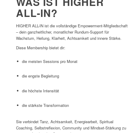
WAS IST HIGHER
ALL-IN?
HIGHER ALL-IN ist die vollständige Empowerment-Mitgliedschaft
– dein ganzheitlicher, monatlicher Rundum-Support für
Wachstum, Heilung, Klarheit, Achtsamkeit und innere Stärke.
Diese Membership bietet dir:
die meisten Sessions pro Monat
die engste Begleitung
die höchste Intensität
die stärkste Transformation
Sie verbindet Tanz, Achtsamkeit, Energiearbeit, Spiritual
Coaching, Selbstreflexion, Community und Mindset-Stärkung zu