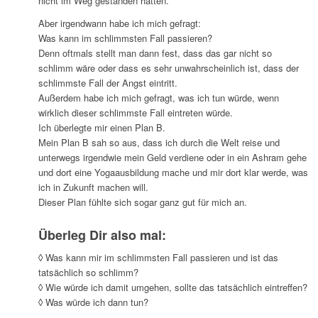
nicht im Weg gestanden hätten.
Aber irgendwann habe ich mich gefragt:
Was kann im schlimmsten Fall passieren?
Denn oftmals stellt man dann fest, dass das gar nicht so
schlimm wäre oder dass es sehr unwahrscheinlich ist, dass der
schlimmste Fall der Angst eintritt.
Außerdem habe ich mich gefragt, was ich tun würde, wenn
wirklich dieser schlimmste Fall eintreten würde.
Ich überlegte mir einen Plan B.
Mein Plan B sah so aus, dass ich durch die Welt reise und
unterwegs irgendwie mein Geld verdiene oder in ein Ashram gehe
und dort eine Yogaausbildung mache und mir dort klar werde, was
ich in Zukunft machen will.
Dieser Plan fühlte sich sogar ganz gut für mich an.
Überleg Dir also mal:
◊ Was kann mir im schlimmsten Fall passieren und ist das
tatsächlich so schlimm?
◊ Wie würde ich damit umgehen, sollte das tatsächlich eintreffen?
◊ Was würde ich dann tun?