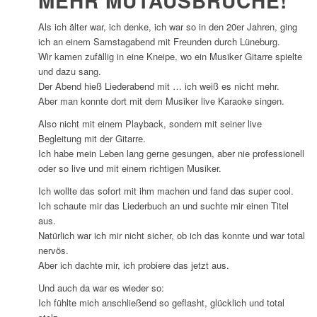
MEHR MUTAUSBRÜCHE!
Als ich älter war, ich denke, ich war so in den 20er Jahren, ging
ich an einem Samstagabend mit Freunden durch Lüneburg.
Wir kamen zufällig in eine Kneipe, wo ein Musiker Gitarre spielte
und dazu sang.
Der Abend hieß Liederabend mit … ich weiß es nicht mehr.
Aber man konnte dort mit dem Musiker live Karaoke singen.
Also nicht mit einem Playback, sondern mit seiner live
Begleitung mit der Gitarre.
Ich habe mein Leben lang gerne gesungen, aber nie professionell
oder so live und mit einem richtigen Musiker.
Ich wollte das sofort mit ihm machen und fand das super cool.
Ich schaute mir das Liederbuch an und suchte mir einen Titel
aus.
Natürlich war ich mir nicht sicher, ob ich das konnte und war total
nervös.
Aber ich dachte mir, ich probiere das jetzt aus.
Und auch da war es wieder so:
Ich fühlte mich anschließend so geflasht, glücklich und total