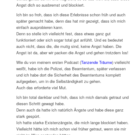
Angst dich so ausbremst und blockiert.
Ich bin so froh, dass ich diese Erlebnisse schon früh und auch
später gemacht habe, denn das hat mir gezeigt, dass ich mich
einfach ausprobieren kann.
Denn so stelle ich vielleicht fest, dass etwas ganz gut
funktioniert oder sich sogar total gut anfühlt. Und es bedeutet
auch nicht, dass die, die mutig sind, keine Angst haben. Die
Angst ist da, aber wir packen die Angst und gehen trotzdem los!
Wie du von meinem ersten Podcast (
Tanzende Träume
) vielleicht
weißt, habe ich die Polizei, das Beamtentum, später verlassen
und ich habe dort die Sicherheit des Beamtentums komplett
aufgegeben, um in die Selbständigkeit zu gehen.
Auch das erforderte viel Mut.
Ich bin total dankbar und froh, dass ich mich damals getraut und
diesen Schritt gewagt habe.
Denn auch da hatte ich natürlich Ängste und habe diese ganz
stark gespürt.
Ich hatte starke Existenzängste, die mich lange blockiert haben.
Vielleicht hätte ich mich schon viel früher getraut, wenn sie mir