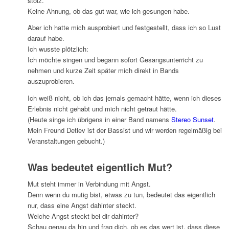
stolz.
Keine Ahnung, ob das gut war, wie ich gesungen habe.
Aber ich hatte mich ausprobiert und festgestellt, dass ich so Lust
darauf habe.
Ich wusste plötzlich:
Ich möchte singen und begann sofort Gesangsunterricht zu
nehmen und kurze Zeit später mich direkt in Bands
auszuprobieren.
Ich weiß nicht, ob ich das jemals gemacht hätte, wenn ich dieses
Erlebnis nicht gehabt und mich nicht getraut hätte.
(Heute singe ich übrigens in einer Band namens
Stereo Sunset
.
Mein Freund Detlev ist der Bassist und wir werden regelmäßig bei
Veranstaltungen gebucht.)
Was bedeutet eigentlich Mut?
Mut steht immer in Verbindung mit Angst.
Denn wenn du mutig bist, etwas zu tun, bedeutet das eigentlich
nur, dass eine Angst dahinter steckt.
Welche Angst steckt bei dir dahinter?
Schau genau da hin und frag dich, ob es das wert ist, dass diese